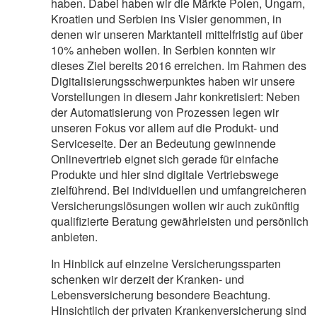
haben. Dabei haben wir die Märkte Polen, Ungarn,
Kroatien und Serbien ins Visier genommen, in
denen wir unseren Marktanteil mittelfristig auf über
10% anheben wollen. In Serbien konnten wir
dieses Ziel bereits 2016 erreichen. Im Rahmen des
Digitalisierungsschwerpunktes haben wir unsere
Vorstellungen in diesem Jahr konkretisiert: Neben
der Automatisierung von Prozessen legen wir
unseren Fokus vor allem auf die Produkt- und
Serviceseite. Der an Bedeutung gewinnende
Onlinevertrieb eignet sich gerade für einfache
Produkte und hier sind digitale Vertriebswege
zielführend. Bei individuellen und umfangreicheren
Versicherungslösungen wollen wir auch zukünftig
qualifizierte Beratung gewährleisten und persönlich
anbieten.
In Hinblick auf einzelne Versicherungssparten
schenken wir derzeit der Kranken- und
Lebensversicherung besondere Beachtung.
Hinsichtlich der privaten Krankenversicherung sind