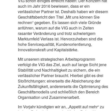
VIG schon einiges erreicht haben: Der Konzern hat
auch im Jahr 2016 bewiesen, dass er ein
verlässlicher Partner ist. Deshalb haben wir diesem
Geschäftsbericht den Titel „Mit uns können Sie
rechnen“ gegeben. Es lassen sich viele Gründe
anführen, warum auf die VIG auch in Zeiten
rasanter Veränderung und trotz schwierigem
Marktumfeld Verlass ist. Hervorzuheben sind die
hohe Servicequalität, Kundenorientierung,
Innovationskraft und Kapitalstärke.
Mit unserem strategischen Arbeitsprogramm
verfolgt die VIG das Ziel, auch auf lange Sicht jene
Stabilität und Nachhaltigkeit zu sichern, die ein
verlässlicher Partner braucht. Hierbei gibt es drei
Stoßrichtungen: einerseits die Absicherung der
Zukunftsfähigkeit, andererseits die Optimierung des
Geschäftsmodells und schließlich den Bereich
Organisation und Zusammenarbeit.
Im Vorjahr kündigten wir an, „Appetit auf mehr“ zu