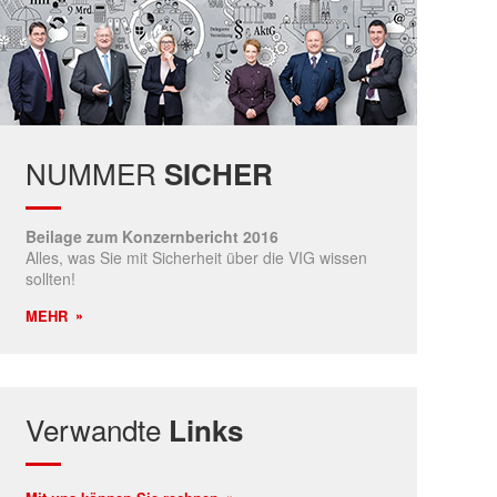
NUMMER
SICHER
Beilage zum Konzernbericht 2016
Alles, was Sie mit Sicherheit über die VIG wissen
sollten!
MEHR
Verwandte
Links