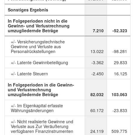
Sonstiges Ergebnis
In Folgeperioden nicht in die
Gewinn- und Verlustrechnung
umzugliedernde Beträge
7.210
-52.323
+/- Versicherungstechnische
Gewinne und Verluste aus
Personalrückstellungen
13.022
-98.281
+/- Latente Gewinnbeteiligung
-3.362
29.833
+/- Latente Steuern
-2.450
16.125
In Folgeperioden in die Gewinn-
und Verlustrechnung
umzugliedernde Beträge
82.032
103.063
+/- Im Eigenkapital erfasste
Währungsänderungen
60.172
-23.833
+/- Nicht realisierte Gewinne und
Verluste aus Zur Veräußerung
verfügbaren Finanzinstrumenten
24.119
509.775