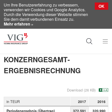
Um Ihre Benutzererfahrung zu verbessern,
OK
verwenden wir Cookies und Google Analytics.
Durch die Verwendung dieser Website stimmen
Sie dem damit verbundenen Einsatz zu.
Mehr erfahren
KONZERNGESAMT­
ERGEBNISRECHNUNG
Download (26 KB)
in TEUR
2017
2016
Periodenergebnis (Übertrag)
372.591
320.990