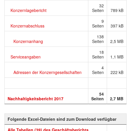
32
Konzernlagebericht
Seiten
789 kB
9
Konzernabschluss
Seiten
397 kB
138
Konzernanhang
Seiten
2,5 MB
18
Serviceangaben
Seiten
1,1 MB
4
Adressen der Konzerngesellschaften
Seiten
222 kB
54
Nachhaltigkeitsbericht 2017
Seiten
2,7 MB
Folgende Excel-Dateien sind zum Download verfügbar
Alle Tabellen (39) des Geschäftsberichts