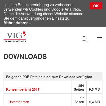
Um Ihre Benutzererfahrung zu verbessern,
OK
verwenden wir Cookies und Google Analytics.
Durch die Verwendung dieser Website stimmen
Sie dem damit verbundenen Einsatz zu.
Mehr erfahren
DOWNLOADS
Folgende PDF-Dateien sind zum Download verfügbar
254
Konzernbericht 2017
Seiten
9,5 MB
57
Unternehmen
Seiten
5,4 MB