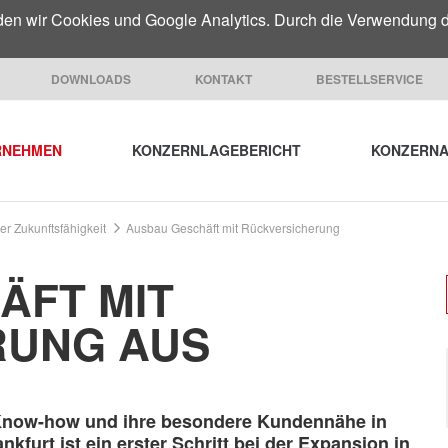
den wir Cookies und Google Analytics. Durch die Verwendung 
DOWNLOADS
KONTAKT
BESTELLSERVICE
RNEHMEN
KONZERNLAGEBERICHT
KONZERNA
r Zukunftsfähigkeit
Ausbau Geschäft mit Rückversicherung
ÄFT MIT
RUNG AUS
s Know-how und ihre besondere Kundennähe in
nkfurt ist ein erster Schritt bei der Expansion in