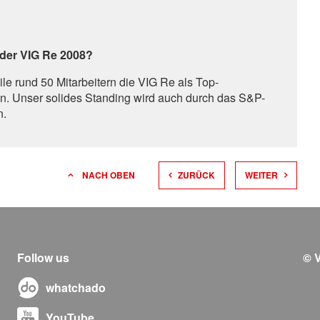
 der VIG Re 2008?
ile rund 50 Mitarbeitern die VIG Re als Top-
en. Unser solides Standing wird auch durch das S&P-
n.
NACH OBEN
ZURÜCK
WEITER
Follow us
© 
whatchado
YouTube