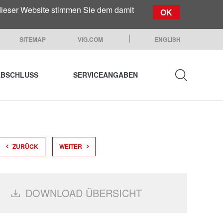
dieser Website stimmen Sie dem damit
OK
SITEMAP
VIG.COM
ENGLISH
BSCHLUSS
SERVICEANGABEN
SUCHEN
ZURÜCK
WEITER
DOWNLOAD ÜBERSICHT