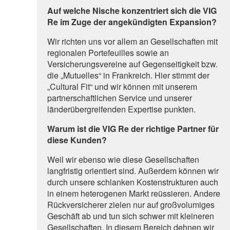
Auf welche Nische konzentriert sich die VIG
Re im Zuge der angekündigten Expansion?
Wir richten uns vor allem an Gesellschaften mit
regionalen Portefeuilles sowie an
Versicherungsvereine auf Gegenseitigkeit bzw.
die „Mutuelles“ in Frankreich. Hier stimmt der
„Cultural Fit“ und wir können mit unserem
partnerschaftlichen Service und unserer
länderübergreifenden Expertise punkten.
Warum ist die VIG Re der richtige Partner für
diese Kunden?
Weil wir ebenso wie diese Gesellschaften
langfristig orientiert sind. Außerdem können wir
durch unsere schlanken Kostenstrukturen auch
in einem heterogenen Markt reüssieren. Andere
Rückversicherer zielen nur auf großvolumiges
Geschäft ab und tun sich schwer mit kleineren
Gesellschaften. In diesem Bereich dehnen wir